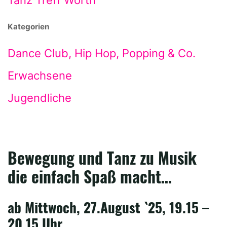
Tanz Treff Wörth
Kategorien
Dance Club, Hip Hop, Popping & Co.
Erwachsene
Jugendliche
Bewegung und Tanz zu Musik
die einfach Spaß macht…
ab Mittwoch, 27.August `25, 19.15 –
20.15 Uhr