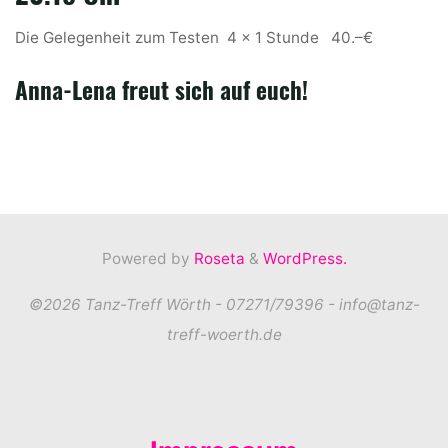
Die Gelegenheit zum Testen 4 x 1 Stunde 40.–€
Anna-Lena freut sich auf euch!
Powered by
Roseta
&
WordPress.
©2026 Tanz-Treff Wörth - 07271/79396 - info@tanz-
treff-woerth.de