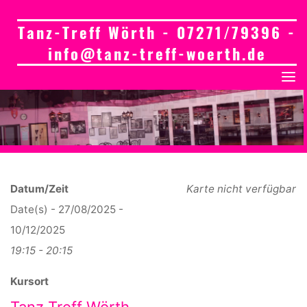
Tanz-Treff Wörth - 07271/79396 -
info@tanz-treff-woerth.de
Datum/Zeit
Karte nicht verfügbar
Date(s) - 27/08/2025 -
10/12/2025
19:15 - 20:15
Kursort