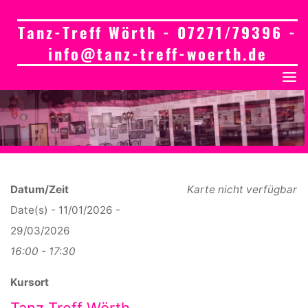
Tanz-Treff Wörth - 07271/79396 -
info@tanz-treff-woerth.de
Datum/Zeit
Karte nicht verfügbar
Date(s) - 11/01/2026 -
29/03/2026
16:00 - 17:30
Kursort